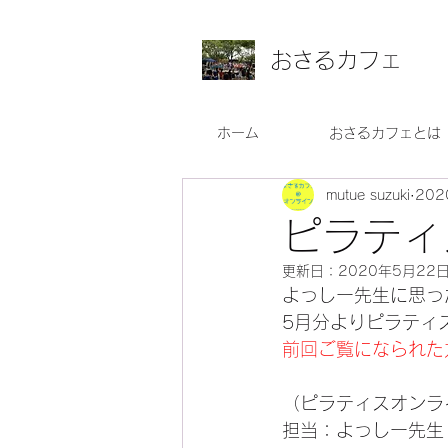
おさるカフェ
ホーム
おさるカフェとは
mutue suzuki
20
ピラティ
更新日：
2020年5月22
よっしー先生に思っ
5月分よりピラティ
前回ご覧になられた
（ピラティスオンラ
担当：よっしー先生