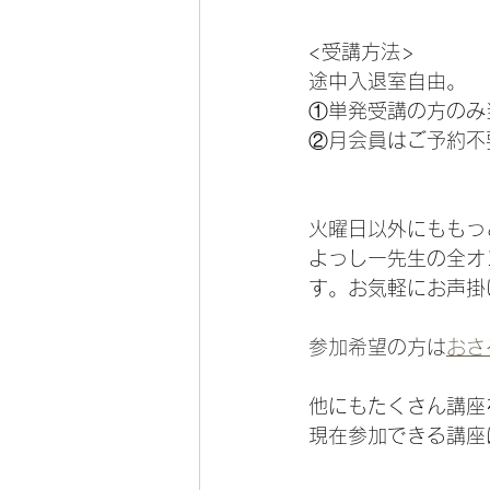
<受講方法>
途中入退室自由。
①単発受講の方のみ
②月会員はご予約不
火曜日以外にももっ
よっしー先生の全オ
す。お気軽にお声掛
参加希望の方は
おさ
他にもたくさん講座
現在参加できる講座