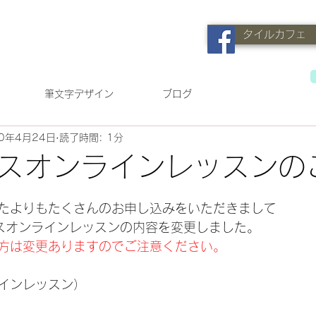
タイルカフェ
筆文字デザイン
ブログ
20年4月24日
読了時間: 1分
スオンラインレッスンの
日
たよりもたくさんのお申し込みをいただきまして
スオンラインレッスンの内容を変更しました。
方は変更ありますのでご注意ください。
インレッスン）