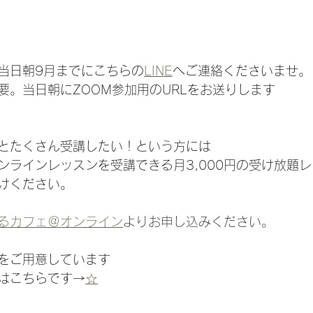
当日朝9月までにこちらの
LINE
へご連絡くださいませ。
要。当日朝にZOOM参加用のURLをお送りします
とたくさん受講したい！という方には
ンラインレッスンを受講できる月3,000円の受け放題
けください。
るカフェ＠オンライン
よりお申し込みください。
をご用意しています
はこちらです→
☆