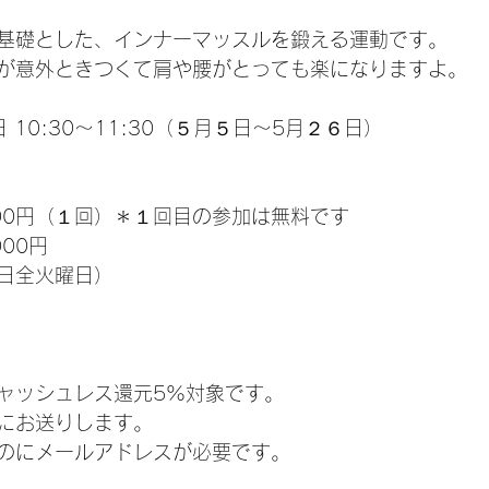
基礎とした、インナーマッスルを鍛える運動です。
が意外ときつくて肩や腰がとっても楽になりますよ。
 10:30～11:30（５月５日〜5月２６日）
00円（１回）＊１回目の参加は無料です
00円
6日全火曜日）　
ャッシュレス還元5%対象です。
別にお送りします。
るのにメールアドレスが必要です。