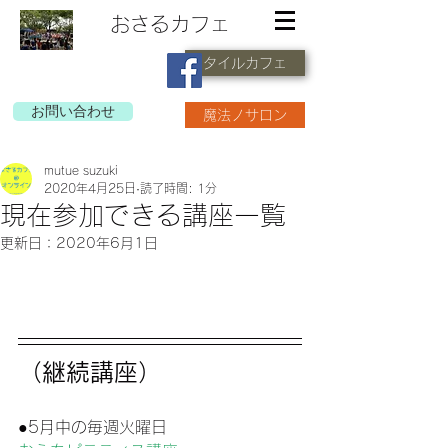
おさるカフェ
タイルカフェ
お問い合わせ
魔法ノサロン
mutue suzuki
2020年4月25日
読了時間: 1分
現在参加できる講座一覧
更新日：
2020年6月1日
（継続講座）
●5月中の毎週火曜日